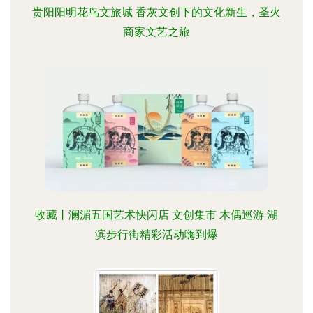
贵阳阳明花鸟文旅城 香灰文创下的文化新生，圣火
商家文艺之旅
收藏丨澜湄五国艺术快闪店 文创集市 木偶巡游 湖
滨步行街精彩活动嗨到爆