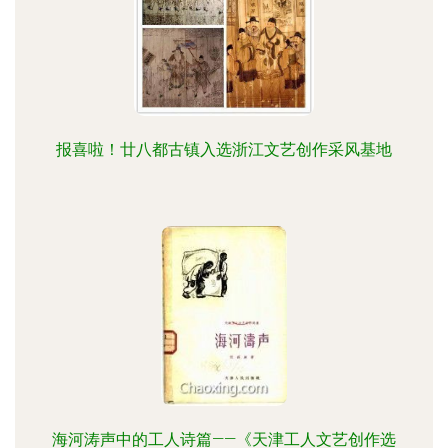
报喜啦！廿八都古镇入选浙江文艺创作采风基地
海河涛声中的工人诗篇——《天津工人文艺创作选