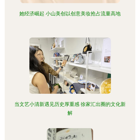
她经济崛起 小山美创以创意美妆抢占流量高地
当文艺小清新遇见历史厚重感 徐家汇出圈的文化新
解