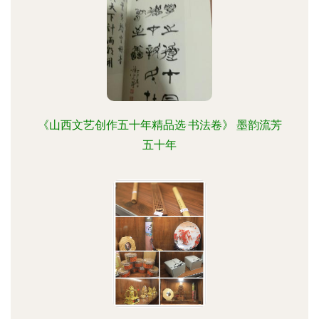
《山西文艺创作五十年精品选·书法卷》 墨韵流芳
五十年