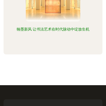
翰墨新风 让书法艺术在时代脉动中绽放生机