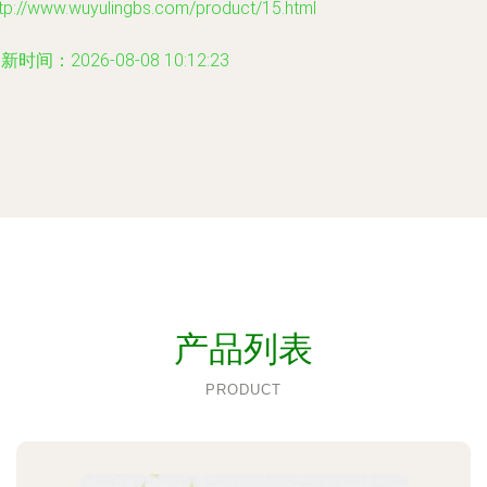
tp://www.wuyulingbs.com/product/15.html
新时间：2026-08-08 10:12:23
产品列表
PRODUCT