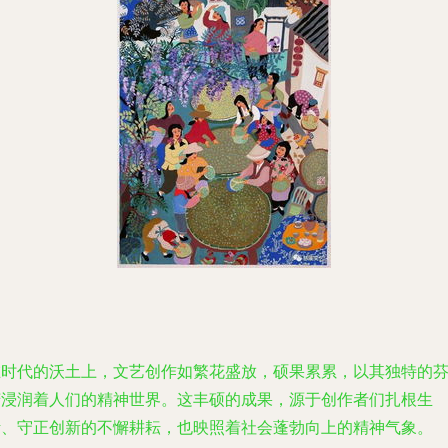
在时代的沃土上，文艺创作如繁花盛放，硕果累累，以其独特的
芳浸润着人们的精神世界。这丰硕的成果，源于创作者们扎根生
活、守正创新的不懈耕耘，也映照着社会蓬勃向上的精神气象。